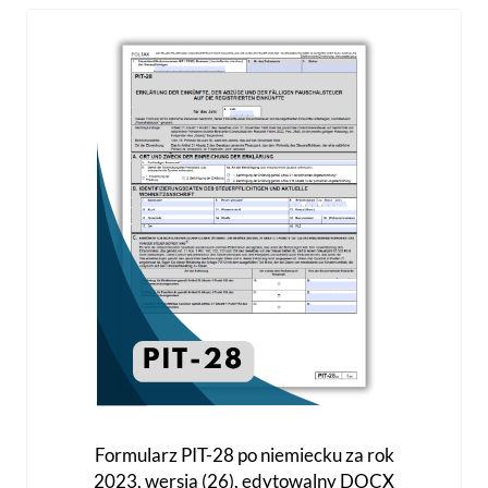
Formularz PIT-28 po niemiecku za rok
2023, wersja (26), edytowalny DOCX