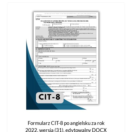
Formularz CIT-8 po angielsku za rok
2022, wersja (31), edytowalny DOCX