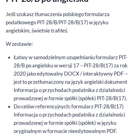
PDF
Jeśli szukasz tłumaczenia polskiego formularza
podatkowego PIT-28/B/PIT-28/B(17) w języku
angielskim, świetnie trafiłeś.
W zestawie:
Łatwy w samodzielnym uzupełnianiu formularz PIT-
28/B po angielsku w wersji 17 – PIT-28/B(17) za rok
2020 jako edytowalny DOCX / interaktywny PDF –
jest to przetłumaczony na język angielski dokument
Informacja o przychodach podatnika z działalności
prowadzonej w formie spółki (spółek) PIT-28/B(17).
Do celów referencyjnych: formularz PIT-28/B(17)
Informacja o przychodach podatnika z działalności
prowadzonej w formie spółki (spółek) w języku
oryginalnym w formacie nieedytowalnym PDF.