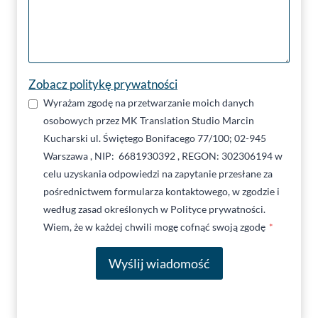
Zobacz politykę prywatności
Wyrażam zgodę na przetwarzanie moich danych
osobowych przez MK Translation Studio Marcin
Kucharski ul. Świętego Bonifacego 77/100; 02-945
Warszawa , NIP: 6681930392 , REGON: 302306194 w
celu uzyskania odpowiedzi na zapytanie przesłane za
pośrednictwem formularza kontaktowego, w zgodzie i
według zasad określonych w Polityce prywatności.
Wiem, że w każdej chwili mogę cofnąć swoją zgodę
*
Wyślij wiadomość