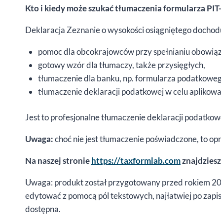
Kto i kiedy może szukać tłumaczenia formularza PIT
Deklaracja Zeznanie o wysokości osiągniętego dochodu
pomoc dla obcokrajowców przy spełnianiu obowią
gotowy wzór dla tłumaczy, także przysięgłych,
tłumaczenie dla banku, np. formularza podatkowego
tłumaczenie deklaracji podatkowej w celu aplikowan
Jest to profesjonalne tłumaczenie deklaracji podatkow
Uwaga:
choć nie jest tłumaczenie poświadczone, to op
Na naszej stronie
https://taxformlab.com
znajdziesz
Uwaga: produkt został przygotowany przed rokiem 2023,
edytować z pomocą pól tekstowych, najłatwiej po zapisa
dostępna.