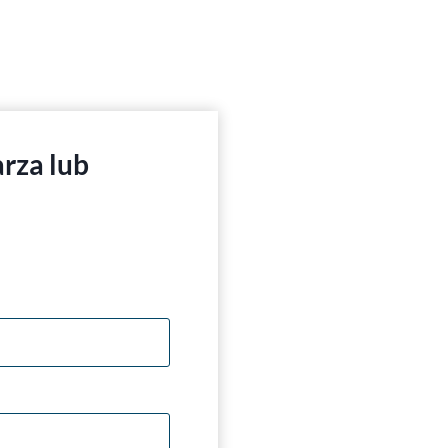
rza lub