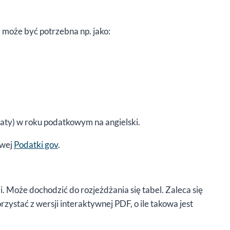
 może być potrzebna np. jako:
raty) w roku podatkowym na angielski.
owej
Podatki gov
.
. Może dochodzić do rozjeżdżania się tabel. Zaleca się
zystać z wersji interaktywnej PDF, o ile takowa jest