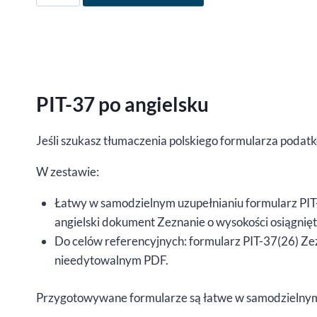
Formularz
PIT-
37
po
angielsku
PIT-37 po angielsku
za
rok
2019,
Jeśli szukasz tłumaczenia polskiego formularza podatk
wersja
W zestawie:
(26),
edytowalny
Łatwy w samodzielnym uzupełnianiu formularz PIT-
DOCX
angielski dokument Zeznanie o wysokości osiągnię
Do celów referencyjnych: formularz PIT-37(26) Ze
nieedytowalnym PDF.
Przygotowywane formularze są łatwe w samodzielnym