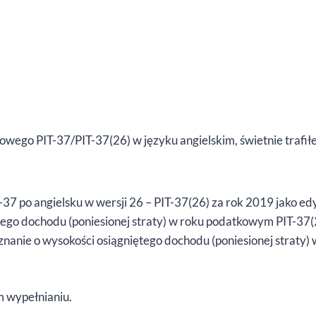
owego PIT-37/PIT-37(26) w języku angielskim, świetnie trafiłe
37 po angielsku w wersji 26 – PIT-37(26) za rok 2019 jako e
tego dochodu (poniesionej straty) w roku podatkowym PIT-37(
znanie o wysokości osiągniętego dochodu (poniesionej straty
 wypełnianiu.