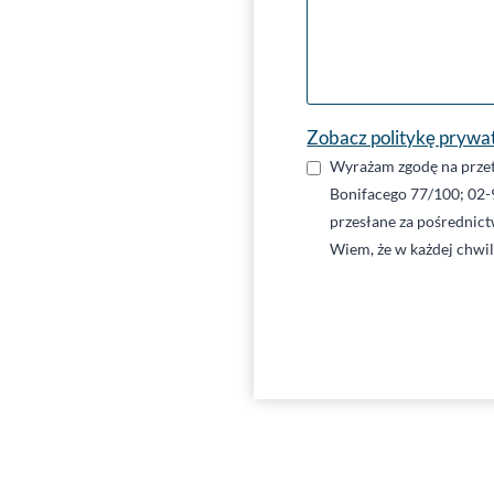
Zobacz politykę prywa
Wyrażam zgodę na przet
Bonifacego 77/100; 02-
przesłane za pośrednic
Wiem, że w każdej chwi