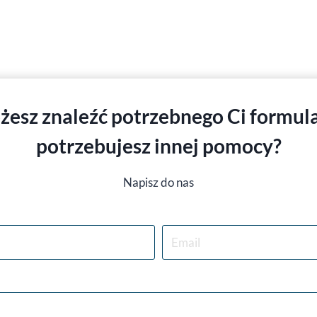
żesz znaleźć potrzebnego Ci formula
potrzebujesz innej pomocy
?
Napisz do nas