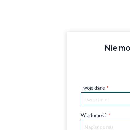
Nie mo
Twoje dane
*
Wiadomość
*