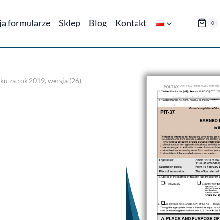
ają formularze
Sklep
Blog
Kontakt
0
ku za rok 2019, wersja (26),