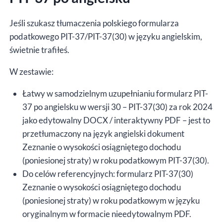
PDF
Jeśli szukasz tłumaczenia polskiego formularza
podatkowego PIT-37/PIT-37(30) w języku angielskim,
świetnie trafiłeś.
W zestawie:
Łatwy w samodzielnym uzupełnianiu formularz PIT-
37 po angielsku w wersji 30 – PIT-37(30) za rok 2024
jako edytowalny DOCX / interaktywny PDF – jest to
przetłumaczony na język angielski dokument
Zeznanie o wysokości osiągniętego dochodu
(poniesionej straty) w roku podatkowym PIT-37(30).
Do celów referencyjnych: formularz PIT-37(30)
Zeznanie o wysokości osiągniętego dochodu
(poniesionej straty) w roku podatkowym w języku
oryginalnym w formacie nieedytowalnym PDF.