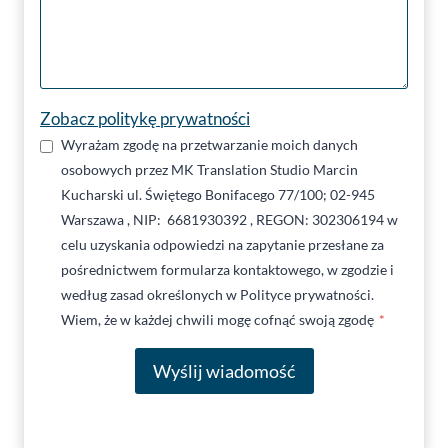
Zobacz politykę prywatności
Wyrażam zgodę na przetwarzanie moich danych
osobowych przez MK Translation Studio Marcin
Kucharski ul. Świętego Bonifacego 77/100; 02-945
Warszawa , NIP: 6681930392 , REGON: 302306194 w
celu uzyskania odpowiedzi na zapytanie przesłane za
pośrednictwem formularza kontaktowego, w zgodzie i
według zasad określonych w Polityce prywatności.
Wiem, że w każdej chwili mogę cofnąć swoją zgodę
*
Wyślij wiadomość