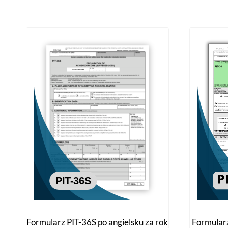
Formularz PIT-36S po angielsku za rok
Formularz