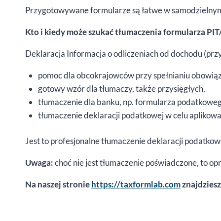
Przygotowywane formularze są łatwe w samodzielnym
Kto i kiedy może szukać tłumaczenia formularza PIT
Deklaracja Informacja o odliczeniach od dochodu (prz
pomoc dla obcokrajowców przy spełnianiu obowią
gotowy wzór dla tłumaczy, także przysięgłych,
tłumaczenie dla banku, np. formularza podatkowego
tłumaczenie deklaracji podatkowej w celu aplikowan
Jest to profesjonalne tłumaczenie deklaracji podatkow
Uwaga:
choć nie jest tłumaczenie poświadczone, to op
Na naszej stronie
https://taxformlab.com
znajdziesz