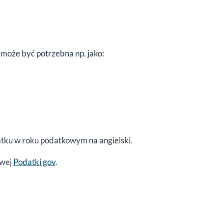
może być potrzebna np. jako:
datku w roku podatkowym na angielski.
owej
Podatki gov
.