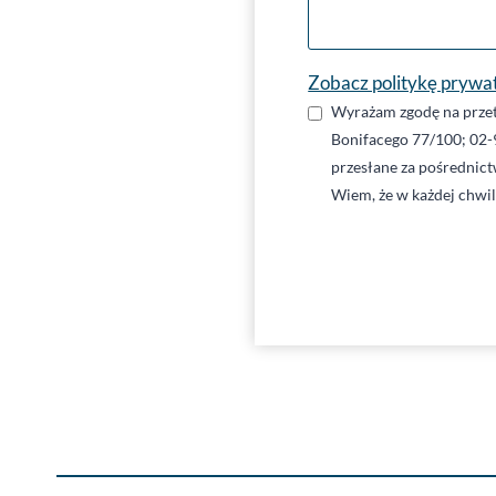
Zobacz politykę prywa
Wyrażam zgodę na przet
Bonifacego 77/100; 02-
przesłane za pośrednic
Wiem, że w każdej chwi