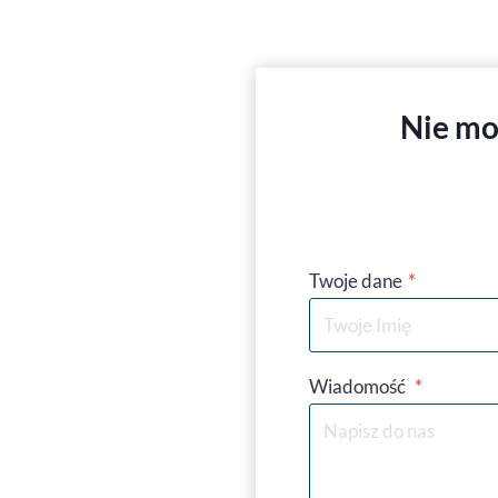
Nie mo
Twoje dane
*
Wiadomość
*