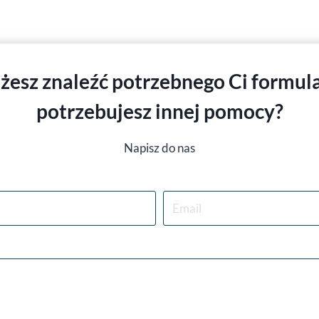
żesz znaleźć potrzebnego Ci formula
potrzebujesz innej pomocy
?
Napisz do nas