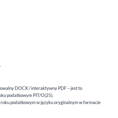
.
towalny DOCX / interaktywny PDF – jest to
 roku podatkowym PIT/O(25).
 w roku podatkowym w języku oryginalnym w formacie