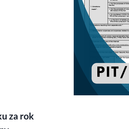
ku za rok