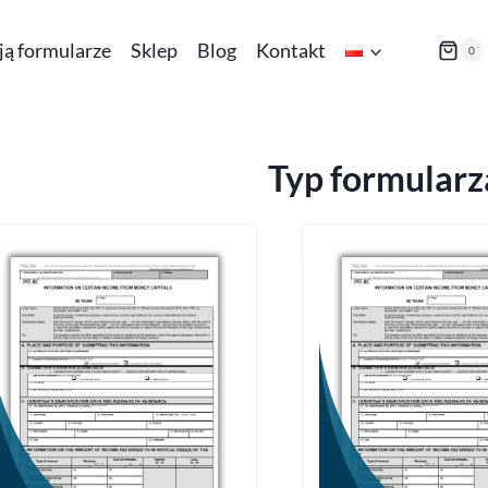
ają formularze
Sklep
Blog
Kontakt
0
Typ formularz