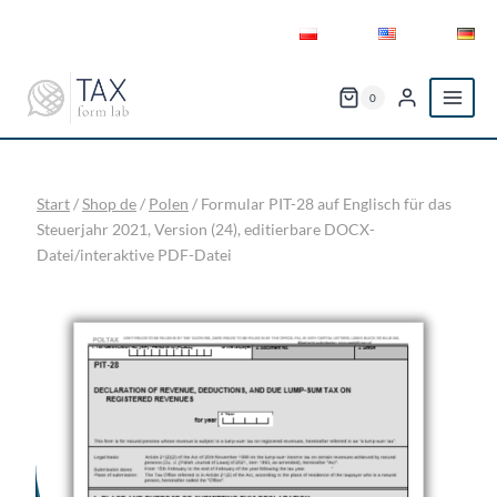
Zum
Inhalt
springen
0
Start
/
Shop de
/
Polen
/
Formular PIT-28 auf Englisch für das
Steuerjahr 2021, Version (24), editierbare DOCX-
Datei/interaktive PDF-Datei