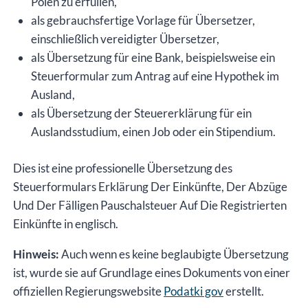
Polen zu erfüllen,
als gebrauchsfertige Vorlage für Übersetzer,
einschließlich vereidigter Übersetzer,
als Übersetzung für eine Bank, beispielsweise ein
Steuerformular zum Antrag auf eine Hypothek im
Ausland,
als Übersetzung der Steuererklärung für ein
Auslandsstudium, einen Job oder ein Stipendium.
Dies ist eine professionelle Übersetzung des
Steuerformulars Erklärung Der Einkünfte, Der Abzüge
Und Der Fälligen Pauschalsteuer Auf Die Registrierten
Einkünfte in englisch.
Hinweis:
Auch wenn es keine beglaubigte Übersetzung
ist, wurde sie auf Grundlage eines Dokuments von einer
offiziellen Regierungswebsite
Podatki gov
erstellt.