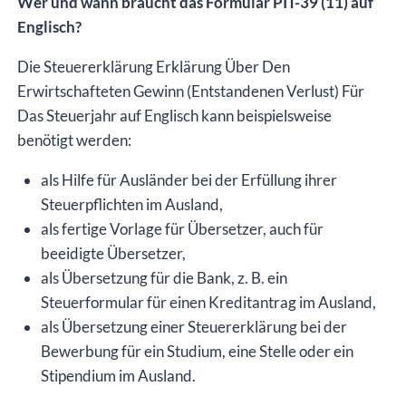
Wer und wann braucht das Formular PIT-39 (11) auf
Englisch?
Die Steuererklärung Erklärung Über Den
Erwirtschafteten Gewinn (Entstandenen Verlust) Für
Das Steuerjahr auf Englisch kann beispielsweise
benötigt werden:
als Hilfe für Ausländer bei der Erfüllung ihrer
Steuerpflichten im Ausland,
als fertige Vorlage für Übersetzer, auch für
beeidigte Übersetzer,
als Übersetzung für die Bank, z. B. ein
Steuerformular für einen Kreditantrag im Ausland,
als Übersetzung einer Steuererklärung bei der
Bewerbung für ein Studium, eine Stelle oder ein
Stipendium im Ausland.