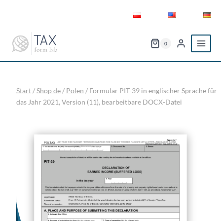
Zum
Inhalt
springen
0
Start
/
Shop de
/
Polen
/
Formular PIT-39 in englischer Sprache für
das Jahr 2021, Version (11), bearbeitbare DOCX-Datei