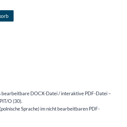
korb
als bearbeitbare DOCX-Datei / interaktive PDF-Datei –
IT/O (30).
polnische Sprache) im nicht bearbeitbaren PDF-