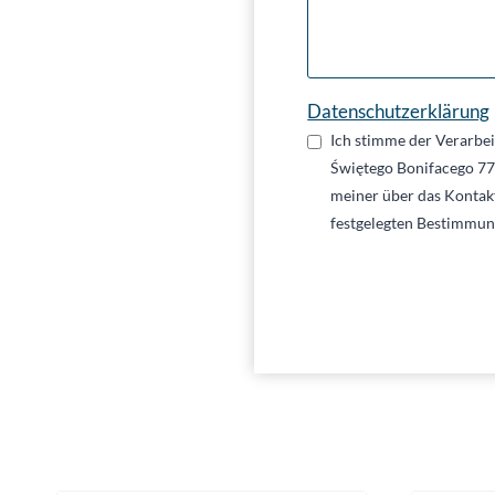
Datenschutzerklärung
Ich stimme der Verarbe
Świętego Bonifacego 7
meiner über das Kontak
festgelegten Bestimmung