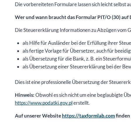
Die vorbereiteten Formulare lassen sich leicht selbst au
Wer und wann braucht das Formular PIT/O (30) auf
Die Steuererklärung Informationen zu Abzügen vom Ge
als Hilfe für Ausländer bei der Erfüllung ihrer Steu
als fertige Vorlage für Übersetzer, auch für beeidi
als Übersetzung für die Bank, z. B. ein Steuerformu
als Übersetzung einer Steuererklärung bei der Bewe
Dies ist eine professionelle Übersetzung der Steuer
Hinweis:
Obwohl es sich nicht um eine beglaubigte Üb
https://www.podatki.gov.pl
erstellt.
Auf unserer Website
https://taxformlab.com
finden