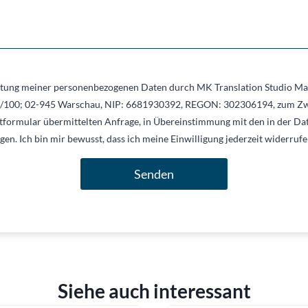
itung meiner personenbezogenen Daten durch MK Translation Studio Mar
7/100; 02-945 Warschau, NIP: 6681930392, REGON: 302306194, zum Z
tformular übermittelten Anfrage, in Übereinstimmung mit den in der Da
en. Ich bin mir bewusst, dass ich meine Einwilligung jederzeit widerruf
Senden
Siehe auch interessant