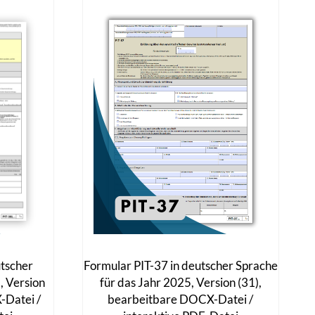
utscher
Formular PIT-37 in deutscher Sprache
, Version
für das Jahr 2025, Version (31),
-Datei /
bearbeitbare DOCX-Datei /