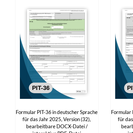
Formular PIT-36 in deutscher Sprache
Formular 
für das Jahr 2025, Version (32),
für das
bearbeitbare DOCX-Datei /
bear