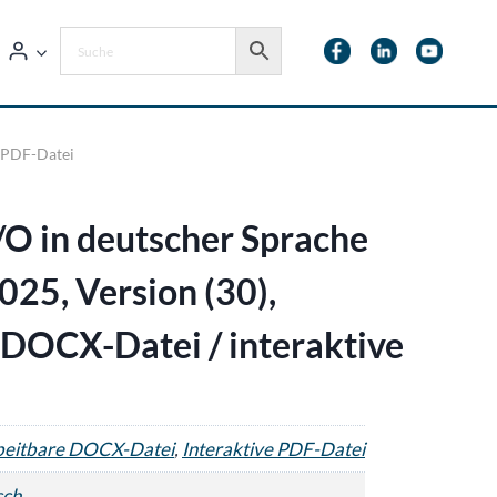
e PDF-Datei
/O in deutscher Sprache
2025, Version (30),
 DOCX-Datei / interaktive
beitbare DOCX-Datei
,
Interaktive PDF-Datei
sch