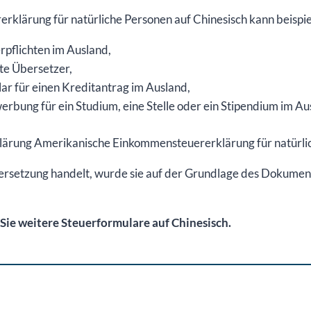
klärung für natürliche Personen auf Chinesisch kann beispie
erpflichten im Ausland,
gte Übersetzer,
lar für einen Kreditantrag im Ausland,
rbung für ein Studium, eine Stelle oder ein Stipendium im Au
rklärung Amerikanische Einkommensteuererklärung für natürli
ersetzung handelt, wurde sie auf der Grundlage des Dokument
Sie weitere Steuerformulare auf Chinesisch.