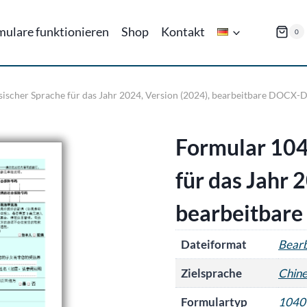
mulare funktionieren
Shop
Kontakt
0
sischer Sprache für das Jahr 2024, Version (2024), bearbeitbare DOCX-D
Formular 104
für das Jahr 
bearbeitbar
Dateiformat
Bear
Zielsprache
Chine
Formulartyp
1040