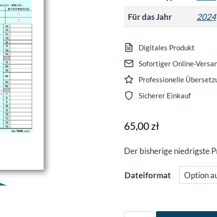
Für das Jahr
2024
Digitales Produkt
Sofortiger Online-Versa
Professionelle Übersetzu
Sicherer Einkauf
65,00
zł
Der bisherige niedrigste 
Dateiformat