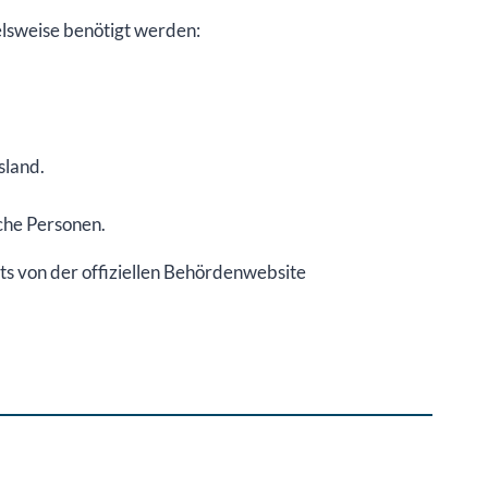
lsweise benötigt werden:
sland.
che Personen.
s von der offiziellen Behördenwebsite