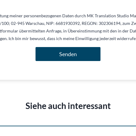
itung meiner personenbezogenen Daten durch MK Translation Studio Mar
7/100; 02-945 Warschau, NIP: 6681930392, REGON: 302306194, zum Z
tformular übermittelten Anfrage, in Übereinstimmung mit den in der Da
en. Ich bin mir bewusst, dass ich meine Einwilligung jederzeit widerruf
Senden
Siehe auch interessant