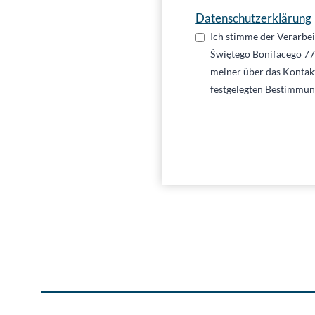
Datenschutzerklärung
Ich stimme der Verarbe
Świętego Bonifacego 7
meiner über das Kontak
festgelegten Bestimmung