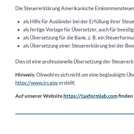
Die Steuererklärung Amerikanische Einkommensteuerer
als Hilfe für Ausländer bei der Erfüllung ihrer Steu
als fertige Vorlage für Übersetzer, auch für beeidi
als Übersetzung für die Bank, z. B. ein Steuerformu
als Übersetzung einer Steuererklärung bei der Bewe
Dies ist eine professionelle Übersetzung der Steuere
Hinweis:
Obwohl es sich nicht um eine beglaubigte Üb
https://www.irs.gov
erstellt.
Auf unserer Website
https://taxformlab.com
finden 