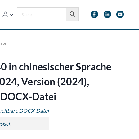
atei
0 in chinesischer Sprache
2024, Version (2024),
e DOCX-Datei
beitbare DOCX-Datei
sisch