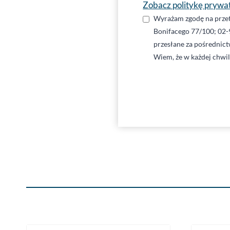
Zobacz politykę prywa
Wyrażam zgodę na przet
Bonifacego 77/100; 02-
przesłane za pośrednic
Wiem, że w każdej chwi