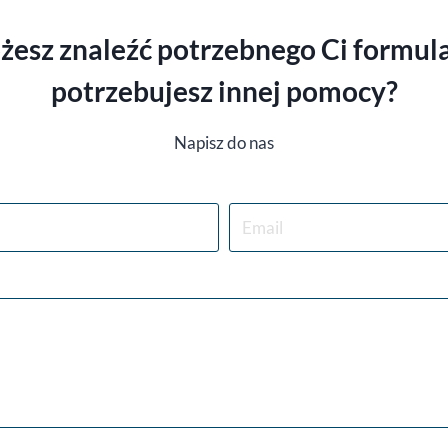
żesz znaleźć potrzebnego Ci formula
potrzebujesz innej pomocy
?
Napisz do nas