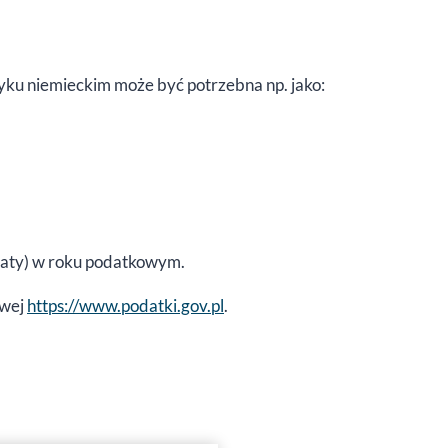
yku niemieckim może być potrzebna np. jako:
traty) w roku podatkowym.
owej
https://www.podatki.gov.pl
.