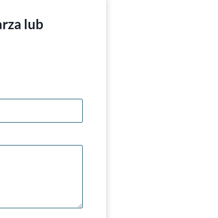
rza lub