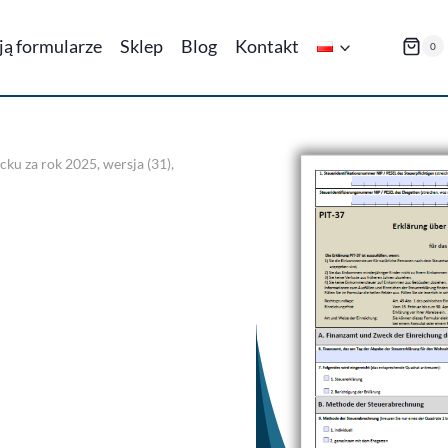
ają formularze
Sklep
Blog
Kontakt
0
ku za rok 2025, wersja (31),