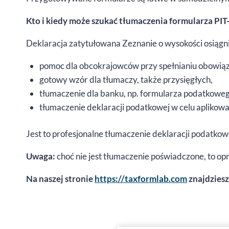
Kto i kiedy może szukać tłumaczenia formularza PIT
Deklaracja zatytułowana Zeznanie o wysokości osiągn
pomoc dla obcokrajowców przy spełnianiu obowią
gotowy wzór dla tłumaczy, także przysięgłych,
tłumaczenie dla banku, np. formularza podatkowego
tłumaczenie deklaracji podatkowej w celu aplikowan
Jest to profesjonalne tłumaczenie deklaracji podatko
Uwaga:
choć nie jest tłumaczenie poświadczone, to op
Na naszej stronie
https://taxformlab.com
znajdziesz