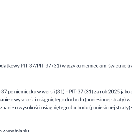
odatkowy PIT-37/PIT-37 (31) w języku niemieckim, świetnie tra
37 po niemiecku w wersji (31) – PIT-37 (31) za rok 2025 jako
nie o wysokości osiągniętego dochodu (poniesionej straty) w
znanie o wysokości osiągniętego dochodu (poniesionej straty)
 wypełnianiu.