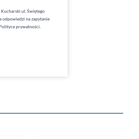
Kucharski ul. Świętego
 odpowiedzi na zapytanie
Polityce prywatności.