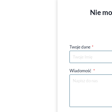
Nie mo
Twoje dane
*
Wiadomość
*