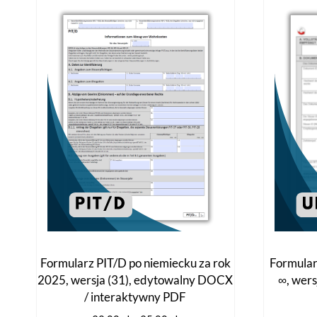
Formularz PIT/D po niemiecku za rok
Formular
2025, wersja (31), edytowalny DOCX
∞, wer
/ interaktywny PDF