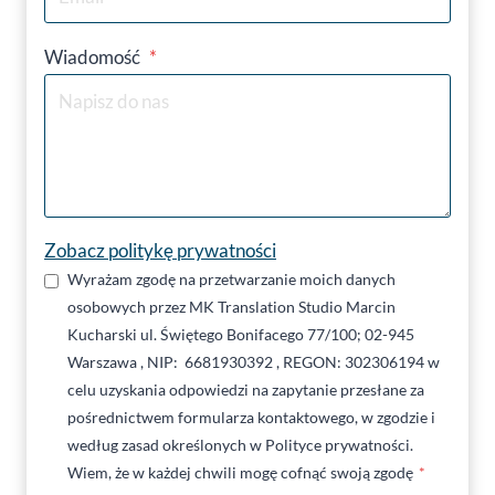
Wiadomość
*
Zobacz politykę prywatności
Wyrażam zgodę na przetwarzanie moich danych
osobowych przez MK Translation Studio Marcin
Kucharski ul. Świętego Bonifacego 77/100; 02-945
Warszawa , NIP: 6681930392 , REGON: 302306194 w
celu uzyskania odpowiedzi na zapytanie przesłane za
pośrednictwem formularza kontaktowego, w zgodzie i
według zasad określonych w Polityce prywatności.
Wiem, że w każdej chwili mogę cofnąć swoją zgodę
*