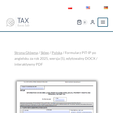
Przejdź
do
treści
0
Strona Główna
/
Sklep
/
Polska
/
Formularz PIT-IP po
angielsku za rok 2025, wersja (5), edytowalny DOCX /
interaktywny PDF