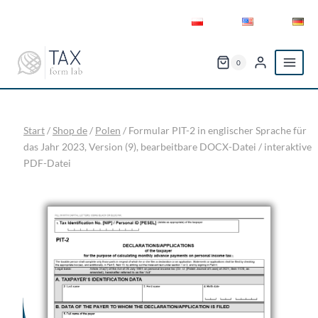
Zum
Inhalt
springen
0
Start
/
Shop de
/
Polen
/
Formular PIT-2 in englischer Sprache für
das Jahr 2023, Version (9), bearbeitbare DOCX-Datei / interaktive
PDF-Datei