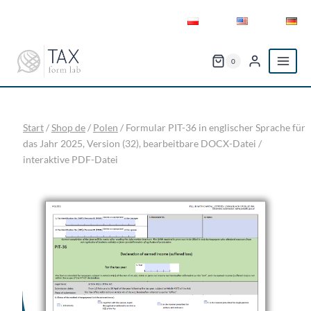
Zum
Inhalt
springen
0
Start
/
Shop de
/
Polen
/
Formular PIT-36 in englischer Sprache für
das Jahr 2025, Version (32), bearbeitbare DOCX-Datei /
interaktive PDF-Datei