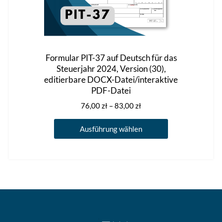
Formular PIT-37 auf Deutsch für das
Steuerjahr 2024, Version (30),
editierbare DOCX-Datei/interaktive
PDF-Datei
Preisspanne:
76,00
zł
–
83,00
zł
76,00 zł
Dieses
bis
Ausführung wählen
Produkt
83,00 zł
weist
mehrere
Varianten
auf.
Die
Optionen