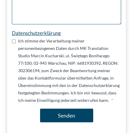
Datenschutzerklärung
Ich stimme der Verarbeitung meiner
personenbezogenen Daten durch MK Translation
Studio Marcin Kucharski, ul. Świętego Bonifacego
77/100; 02-945 Warschau, NIP: 6681930392, REGON:
302306194, zum Zweck der Beantwortung meiner
über das Kontaktformular übermittelten Anfrage, in
Übereinstimmung mit den in der Datenschutzerklärung
festgelegten Bestimmungen. Ich bin mir bewusst, dass
ich meine Einwilligung jederzeit widerrufen kann.
*
Senden