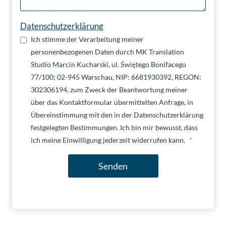
Datenschutzerklärung
Ich stimme der Verarbeitung meiner
personenbezogenen Daten durch MK Translation
Studio Marcin Kucharski, ul. Świętego Bonifacego
77/100; 02-945 Warschau, NIP: 6681930392, REGON:
302306194, zum Zweck der Beantwortung meiner
über das Kontaktformular übermittelten Anfrage, in
Übereinstimmung mit den in der Datenschutzerklärung
festgelegten Bestimmungen. Ich bin mir bewusst, dass
ich meine Einwilligung jederzeit widerrufen kann.
*
Senden