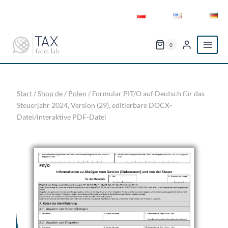
Zum
Inhalt
springen
0
Start
/
Shop de
/
Polen
/
Formular PIT/O auf Deutsch für das
Steuerjahr 2024, Version (29), editierbare DOCX-
Datei/interaktive PDF-Datei