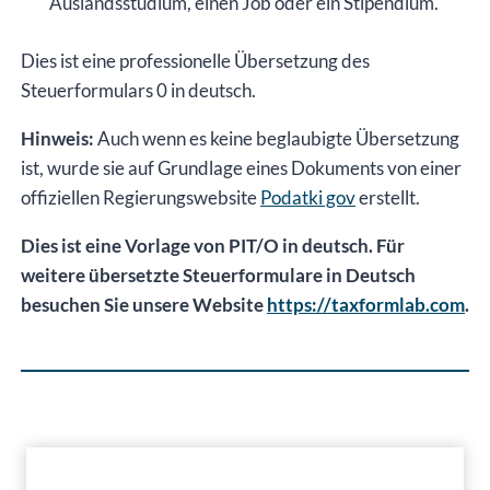
Auslandsstudium, einen Job oder ein Stipendium.
Dies ist eine professionelle Übersetzung des
Steuerformulars 0 in deutsch.
Hinweis:
Auch wenn es keine beglaubigte Übersetzung
ist, wurde sie auf Grundlage eines Dokuments von einer
offiziellen Regierungswebsite
Podatki gov
erstellt.
Dies ist eine Vorlage von PIT/O in deutsch. Für
weitere übersetzte Steuerformulare in Deutsch
besuchen Sie unsere Website
https://taxformlab.com
.