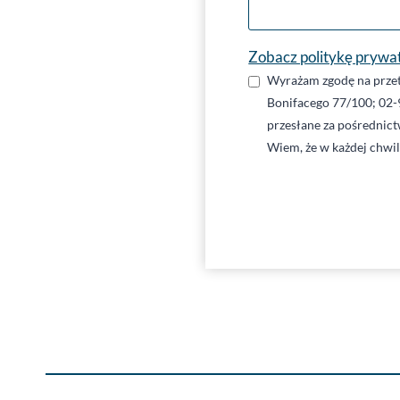
Zobacz politykę prywa
Wyrażam zgodę na przet
Bonifacego 77/100; 02-
przesłane za pośrednic
Wiem, że w każdej chwi