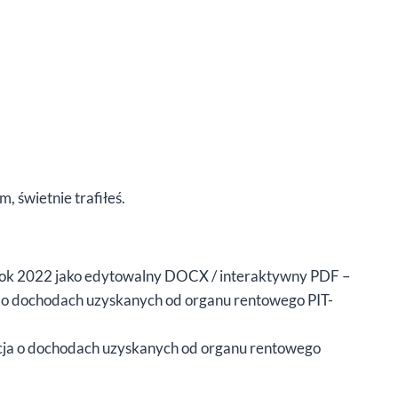
 świetnie trafiłeś.
 rok 2022 jako edytowalny DOCX / interaktywny PDF –
a o dochodach uzyskanych od organu rentowego PIT-
acja o dochodach uzyskanych od organu rentowego