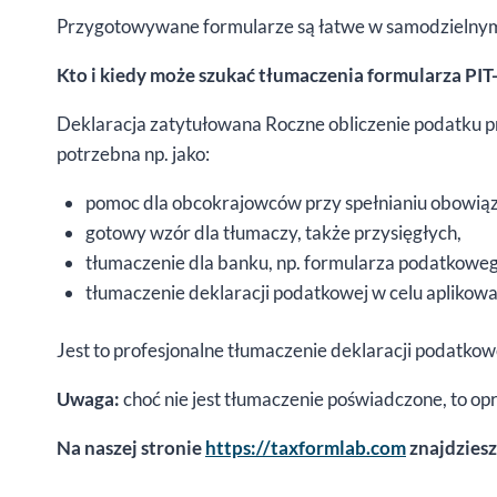
Przygotowywane formularze są łatwe w samodzielnym
Kto i kiedy może szukać tłumaczenia formularza PI
Deklaracja zatytułowana Roczne obliczenie podatku 
potrzebna np. jako:
pomoc dla obcokrajowców przy spełnianiu obowią
gotowy wzór dla tłumaczy, także przysięgłych,
tłumaczenie dla banku, np. formularza podatkowego
tłumaczenie deklaracji podatkowej w celu aplikowan
Jest to profesjonalne tłumaczenie deklaracji podatk
Uwaga:
choć nie jest tłumaczenie poświadczone, to op
Na naszej stronie
https://taxformlab.com
znajdziesz