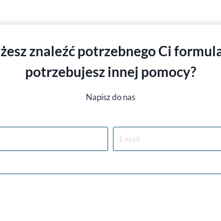
żesz znaleźć potrzebnego Ci formula
potrzebujesz innej pomocy
?
Napisz do nas