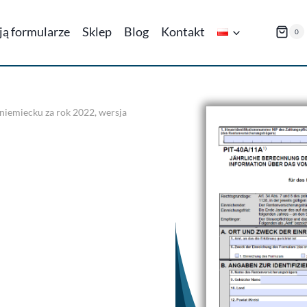
ają formularze
Sklep
Blog
Kontakt
0
iemiecku za rok 2022, wersja