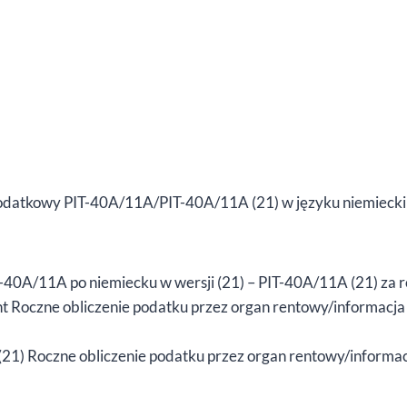
 podatkowy PIT-40A/11A/PIT-40A/11A (21) w języku niemieckim,
-40A/11A po niemiecku w wersji (21) – PIT-40A/11A (21) za
nt Roczne obliczenie podatku przez organ rentowy/informacj
(21) Roczne obliczenie podatku przez organ rentowy/inform