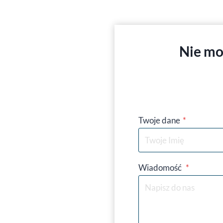
Nie mo
Twoje dane
*
Wiadomość
*