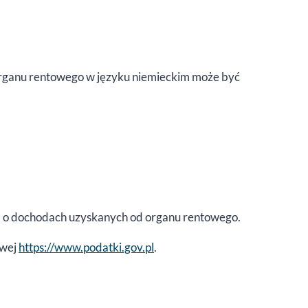
organu rentowego w języku niemieckim może być
ja o dochodach uzyskanych od organu rentowego.
owej
https://www.podatki.gov.pl
.