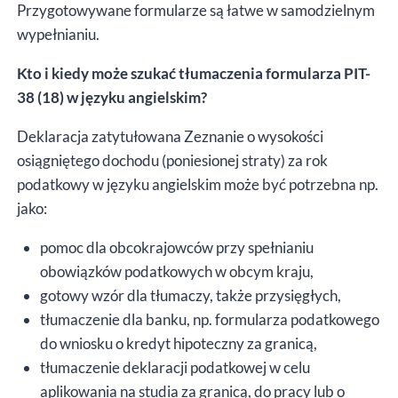
Przygotowywane formularze są łatwe w samodzielnym
wypełnianiu.
Kto i kiedy może szukać tłumaczenia formularza PIT-
38 (18) w języku angielskim?
Deklaracja zatytułowana Zeznanie o wysokości
osiągniętego dochodu (poniesionej straty) za rok
podatkowy w języku angielskim może być potrzebna np.
jako:
pomoc dla obcokrajowców przy spełnianiu
obowiązków podatkowych w obcym kraju,
gotowy wzór dla tłumaczy, także przysięgłych,
tłumaczenie dla banku, np. formularza podatkowego
do wniosku o kredyt hipoteczny za granicą,
tłumaczenie deklaracji podatkowej w celu
aplikowania na studia za granicą, do pracy lub o