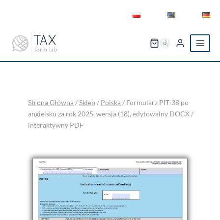
Przejdź
do
treści
0
Strona Główna
/
Sklep
/
Polska
/
Formularz PIT-38 po
angielsku za rok 2025, wersja (18), edytowalny DOCX /
interaktywny PDF