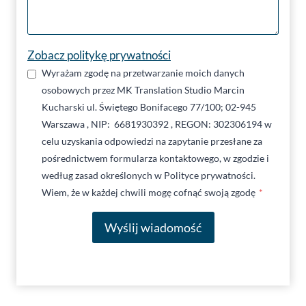
Zobacz politykę prywatności
Wyrażam zgodę na przetwarzanie moich danych
osobowych przez MK Translation Studio Marcin
Kucharski ul. Świętego Bonifacego 77/100; 02-945
Warszawa , NIP: 6681930392 , REGON: 302306194 w
celu uzyskania odpowiedzi na zapytanie przesłane za
pośrednictwem formularza kontaktowego, w zgodzie i
według zasad określonych w Polityce prywatności.
Wiem, że w każdej chwili mogę cofnąć swoją zgodę
*
Wyślij wiadomość